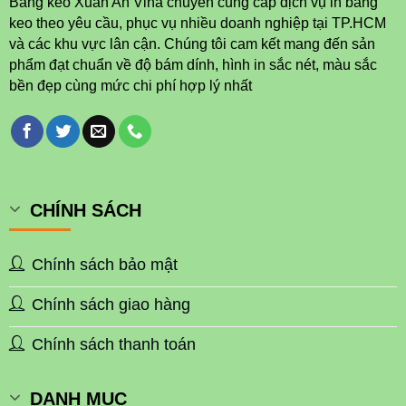
Băng keo Xuân An Vina chuyên cung cấp dịch vụ in băng
keo theo yêu cầu, phục vụ nhiều doanh nghiệp tại TP.HCM
và các khu vực lân cận. Chúng tôi cam kết mang đến sản
phẩm đạt chuẩn về độ bám dính, hình in sắc nét, màu sắc
bền đẹp cùng mức chi phí hợp lý nhất
CHÍNH SÁCH
Chính sách bảo mật
Chính sách giao hàng
Chính sách thanh toán
DANH MỤC