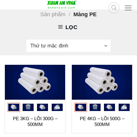
Skip
to
Sản phẩm
/
Màng PE
content
LỌC
PE 3KG – LÕI 300G –
PE 4KG – LÕI 500G –
500MM
500MM