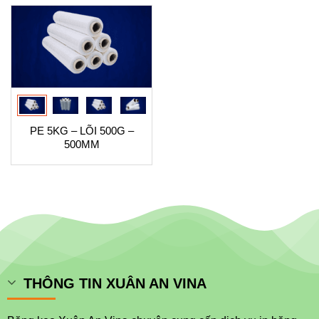
PE 5KG – LÕI 500G –
500MM
THÔNG TIN XUÂN AN VINA