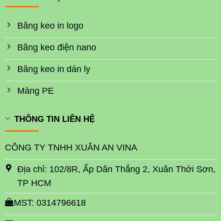
Băng keo in logo
Băng keo điện nano
Băng keo in dán ly
Màng PE
THÔNG TIN LIÊN HỆ
CÔNG TY TNHH XUÂN AN VINA
Địa chỉ: 102/8R, Ấp Dân Thắng 2, Xuân Thới Sơn,
TP HCM
MST: 0314796618