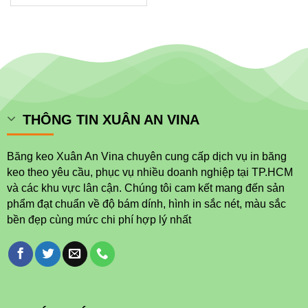
THÔNG TIN XUÂN AN VINA
Băng keo Xuân An Vina chuyên cung cấp dịch vụ in băng
keo theo yêu cầu, phục vụ nhiều doanh nghiệp tại TP.HCM
và các khu vực lân cận. Chúng tôi cam kết mang đến sản
phẩm đạt chuẩn về độ bám dính, hình in sắc nét, màu sắc
bền đẹp cùng mức chi phí hợp lý nhất