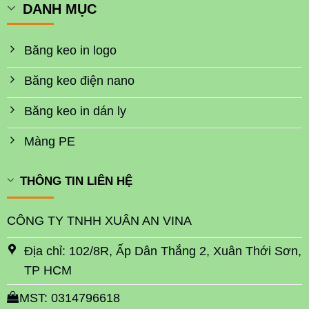
DANH MỤC
Băng keo in logo
Băng keo điện nano
Băng keo in dán ly
Màng PE
THÔNG TIN LIÊN HỆ
CÔNG TY TNHH XUÂN AN VINA
Địa chỉ: 102/8R, Ấp Dân Thắng 2, Xuân Thới Sơn,
TP HCM
MST: 0314796618