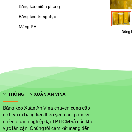
Băng keo niêm phong
Băng keo trong-đục
Màng PE
Băng k
THÔNG TIN XUÂN AN VINA
Băng keo Xuân An Vina chuyên cung cấp
dịch vụ in băng keo theo yêu cầu, phục vụ
nhiều doanh nghiệp tại TP.HCM và các khu
vực lân cận. Chúng tôi cam kết mang đến