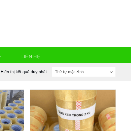
LIÊN HỆ
Hiển thị kết quả duy nhất