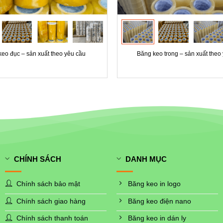
eo đục – sản xuất theo yêu cầu
Băng keo trong – sản xuất theo
CHÍNH SÁCH
DANH MỤC
Chính sách bảo mật
Băng keo in logo
Chính sách giao hàng
Băng keo điện nano
Chính sách thanh toán
Băng keo in dán ly