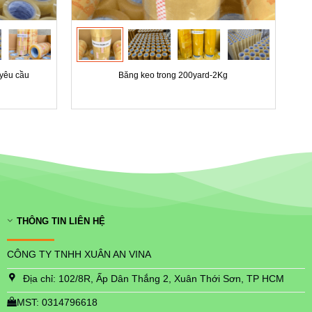
 yêu cầu
Băng keo trong 200yard-2Kg
THÔNG TIN LIÊN HỆ
CÔNG TY TNHH XUÂN AN VINA
Địa chỉ: 102/8R, Ấp Dân Thắng 2, Xuân Thới Sơn, TP HCM
MST: 0314796618