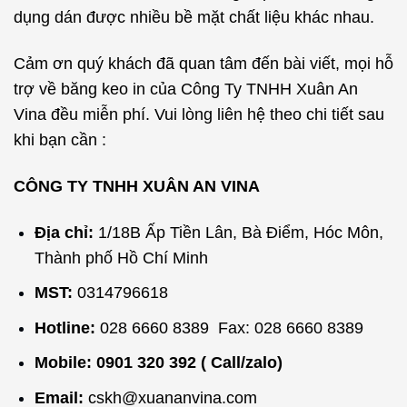
dụng dán được nhiều bề mặt chất liệu khác nhau.
Cảm ơn quý khách đã quan tâm đến bài viết, mọi hỗ
trợ về băng keo in của Công Ty TNHH Xuân An
Vina đều miễn phí. Vui lòng liên hệ theo chi tiết sau
khi bạn cần :
CÔNG TY TNHH XUÂN AN VINA
Địa chỉ:
1/18B Ấp Tiền Lân, Bà Điểm, Hóc Môn,
Thành phố Hồ Chí Minh
MST:
0314796618
Hotline:
028 6660 8389 Fax: 028 6660 8389
Mobile: 0901 320 392 ( Call/zalo)
Email:
cskh@xuananvina.com