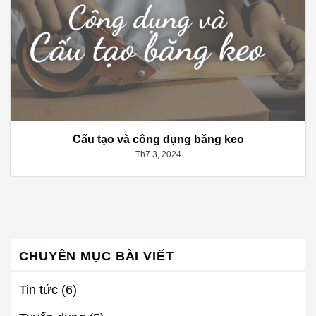
Cấu tạo và công dụng băng keo
Th7 3, 2024
CHUYÊN MỤC BÀI VIẾT
Tin tức
(6)