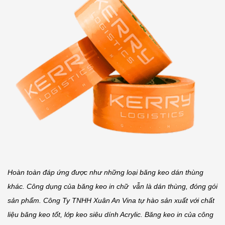
Hoàn toàn đáp ứng được như những loại băng keo dán thùng
khác. Công dụng của
băng keo in chữ
vẫn là dán thùng, đóng gói
sản phẩm. Công Ty TNHH
Xuân An Vina
tự hào sản xuất với chất
liệu băng keo tốt, lớp keo siêu dính Acrylic
.
Băng keo in
của công