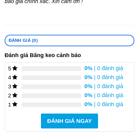
báo giá chính xác. Xin cảm ơn !
ĐÁNH GIÁ (0)
Đánh giá Băng keo cảnh báo
0%
| 0 đánh giá
5
0%
| 0 đánh giá
4
0%
| 0 đánh giá
3
0%
| 0 đánh giá
2
0%
| 0 đánh giá
1
ĐÁNH GIÁ NGAY