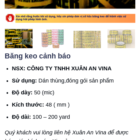
Băng keo cảnh báo
NSX: CÔNG TY TNHH XUÂN AN VINA
Sử dụng:
Dán thùng,đóng gói sản phẩm
Độ dày:
50 (mic)
Kích thước:
48 ( mm )
Độ dài:
100 – 200 yard
Quý khách vui lòng liên hệ Xuân An Vina để được