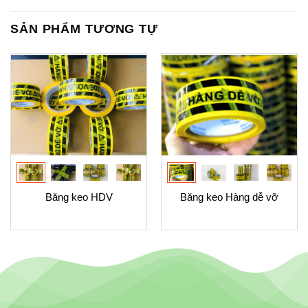
SẢN PHẨM TƯƠNG TỰ
Băng keo HDV
Băng keo Hàng dễ vỡ