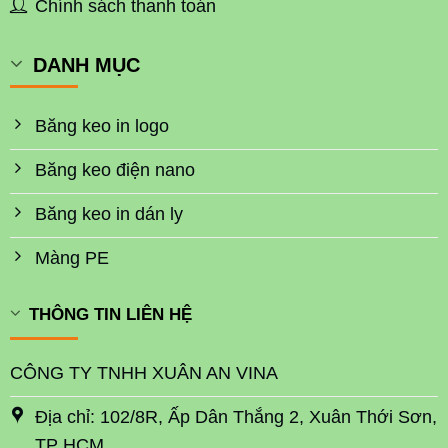
Chính sách thanh toán
DANH MỤC
Băng keo in logo
Băng keo điện nano
Băng keo in dán ly
Màng PE
THÔNG TIN LIÊN HỆ
CÔNG TY TNHH XUÂN AN VINA
Địa chỉ: 102/8R, Ấp Dân Thắng 2, Xuân Thới Sơn,
TP HCM