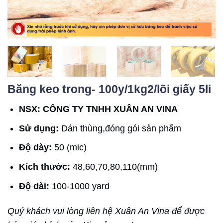
Băng keo trong- 100y/1kg2/lõi giấy 5li
NSX: CÔNG TY TNHH XUÂN AN VINA
Sử dụng:
Dán thùng,đóng gói sản phẩm
Độ dày:
50 (mic)
Kích thước:
48,60,70,80,110(mm)
Độ dài:
100-1000 yard
Quý khách vui lòng liên hệ Xuân An Vina để được