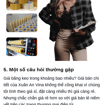
5. Một số câu hỏi thường gặp
Giá băng keo trong khoảng bao nhiêu? Giá bán chi
tiết của Xuân An Vina không thể công khai vì chúng
tôi tính theo giá sỉ, đặt càng nhiều thì giá càng rẻ.
Nhưng chắc chắn giá rẻ hơn so với giá bán lẻ niêm
yết trên các trang thương mại điện tử.