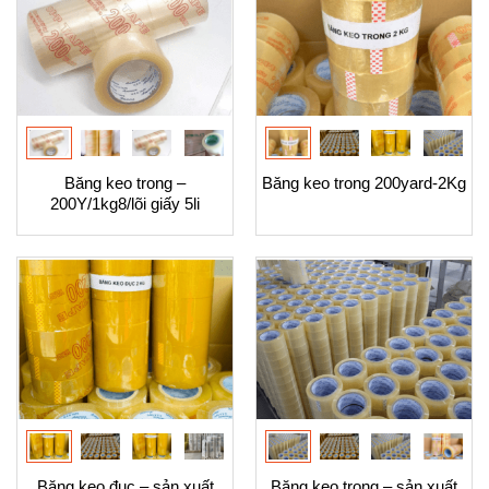
Băng keo trong –
Băng keo trong 200yard-2Kg
200Y/1kg8/lõi giấy 5li
Băng keo đục – sản xuất
Băng keo trong – sản xuất