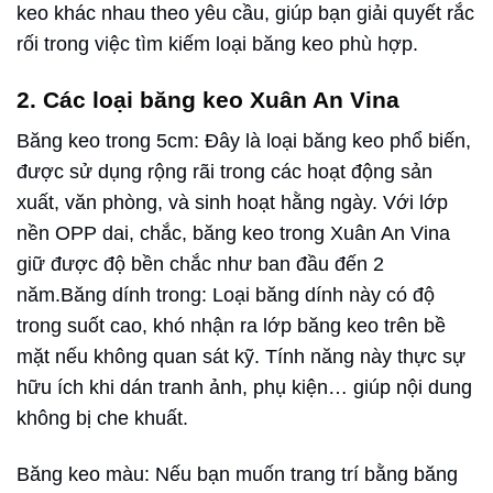
keo khác nhau theo yêu cầu, giúp bạn giải quyết rắc
rối trong việc tìm kiếm loại băng keo phù hợp.
2. Các loại băng keo Xuân An Vina
Băng keo trong 5cm: Đây là loại băng keo phổ biến,
được sử dụng rộng rãi trong các hoạt động sản
xuất, văn phòng, và sinh hoạt hằng ngày. Với lớp
nền OPP dai, chắc, băng keo trong Xuân An Vina
giữ được độ bền chắc như ban đầu đến 2
năm.Băng dính trong: Loại băng dính này có độ
trong suốt cao, khó nhận ra lớp băng keo trên bề
mặt nếu không quan sát kỹ. Tính năng này thực sự
hữu ích khi dán tranh ảnh, phụ kiện… giúp nội dung
không bị che khuất.
Băng keo màu: Nếu bạn muốn trang trí bằng băng