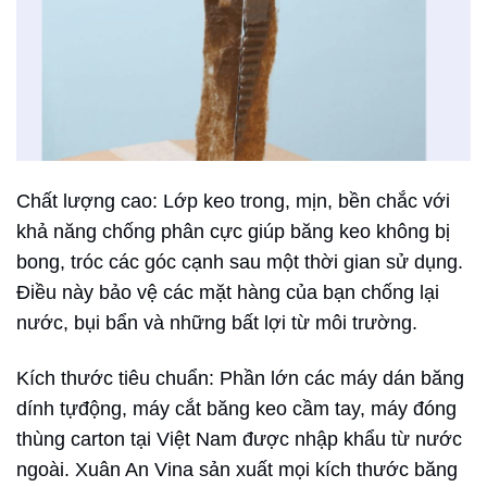
Chất lượng cao: Lớp keo trong, mịn, bền chắc với
khả năng chống phân cực giúp băng keo không bị
bong, tróc các góc cạnh sau một thời gian sử dụng.
Điều này bảo vệ các mặt hàng của bạn chống lại
nước, bụi bẩn và những bất lợi từ môi trường.
Kích thước tiêu chuẩn: Phần lớn các máy dán băng
dính tựđộng, máy cắt băng keo cầm tay, máy đóng
thùng carton tại Việt Nam được nhập khẩu từ nước
ngoài. Xuân An Vina sản xuất mọi kích thước băng