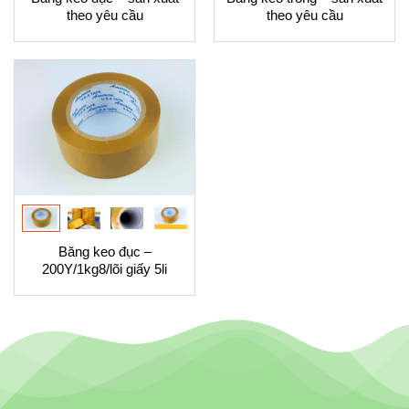
theo yêu cầu
theo yêu cầu
Băng keo đục –
200Y/1kg8/lõi giấy 5li