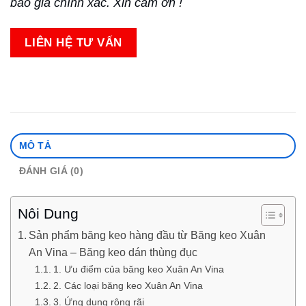
báo giá chính xác. Xin cảm ơn !
LIÊN HỆ TƯ VẤN
MÔ TẢ
ĐÁNH GIÁ (0)
Nôi Dung
Sản phẩm băng keo hàng đầu từ Băng keo Xuân
An Vina – Băng keo dán thùng đục
1. Ưu điểm của băng keo Xuân An Vina
2. Các loại băng keo Xuân An Vina
3. Ứng dụng rộng rãi