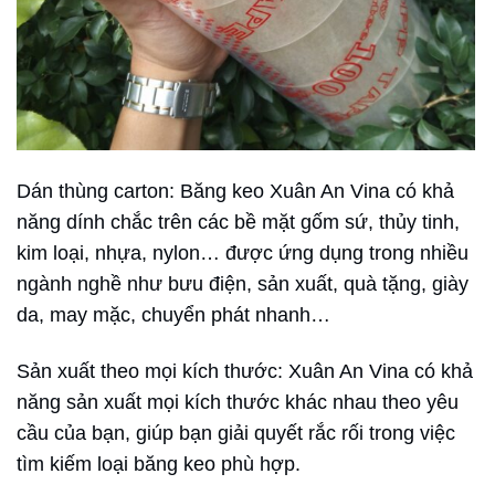
Dán thùng carton: Băng keo Xuân An Vina có khả
năng dính chắc trên các bề mặt gốm sứ, thủy tinh,
kim loại, nhựa, nylon… được ứng dụng trong nhiều
ngành nghề như bưu điện, sản xuất, quà tặng, giày
da, may mặc, chuyển phát nhanh…
Sản xuất theo mọi kích thước: Xuân An Vina có khả
năng sản xuất mọi kích thước khác nhau theo yêu
cầu của bạn, giúp bạn giải quyết rắc rối trong việc
tìm kiếm loại băng keo phù hợp.