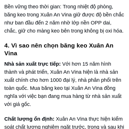
Bền vững theo thời gian: Trong nhiệt độ phòng,
băng keo trong Xuân An Vina giữ được độ bền chắc
như ban đầu đến 2 năm nhờ lớp nền OPP dai,
chắc, giữ cho màng keo bên trong không bị oxi hóa.
4. Vì sao nên chọn băng keo Xuân An
Vina
Nhà sản xuất trực tiếp:
Với hơn 15 năm hình
thành và phát triển, Xuân An Vina hiện là nhà sản
xuất chính cho hơn 1000 đại lý, nhà phân phối trên
toàn quốc. Mua băng keo tại Xuân An Vina đồng
nghĩa với việc bạn đang mua hàng từ nhà sản xuất
với giá gốc.
Chất lượng ổn định:
Xuân An Vina thực hiện kiểm
soát chất lượng nghiêm ngặt trước, trong và sau khi