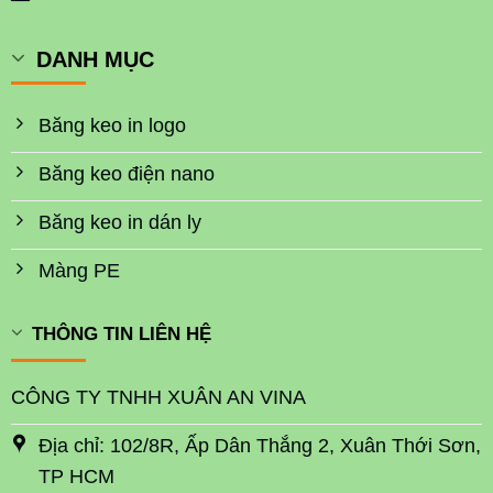
DANH MỤC
Băng keo in logo
Băng keo điện nano
Băng keo in dán ly
Màng PE
THÔNG TIN LIÊN HỆ
CÔNG TY TNHH XUÂN AN VINA
Địa chỉ: 102/8R, Ấp Dân Thắng 2, Xuân Thới Sơn,
TP HCM