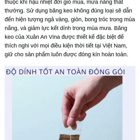
thuộc khí hậu nhiệt đới gió mùa, mưa nắng thất
thường. Sử dụng băng keo không đúng loại sẽ dẫn
đến hiện tượng ngả vàng, giòn, bong tróc trong mùa
nắng, và giảm lực kết dính trong mùa mưa. Băng
keo của Xuân An Vina được thiết kế đặc biệt để
thích nghi với mọi điều kiện thời tiết tại Việt Nam,
giữ cho sản phẩm luôn được đóng kín hoàn toàn.