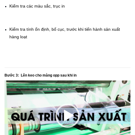
Kiểm tra các màu sắc, trục in
Kiểm tra tính ổn định, bố cục, trước khi tiến hành sản xuất
hàng loạt
Bước 3: Lên keo cho màng opp sau khi in
Trình
chơi
Video