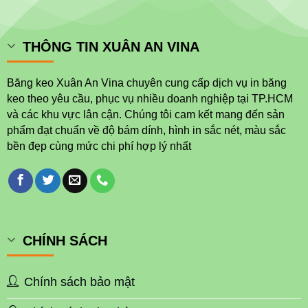
THÔNG TIN XUÂN AN VINA
Băng keo Xuân An Vina chuyên cung cấp dịch vụ in băng
keo theo yêu cầu, phục vụ nhiều doanh nghiệp tại TP.HCM
và các khu vực lân cận. Chúng tôi cam kết mang đến sản
phẩm đạt chuẩn về độ bám dính, hình in sắc nét, màu sắc
bền đẹp cùng mức chi phí hợp lý nhất
CHÍNH SÁCH
Chính sách bảo mật