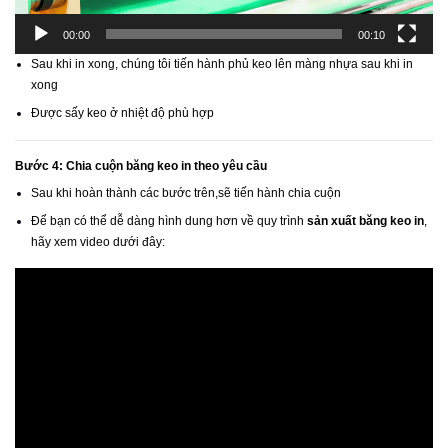
00:00
00:10
Sau khi in xong, chúng tôi tiến hành phủ keo lên màng nhựa sau khi in
xong
Được sấy keo ở nhiệt độ phù hợp
Bước 4: Chia cuộn băng keo in theo yêu cầu
Sau khi hoàn thành các bước trên,sẽ tiến hành chia cuộn
Để bạn có thể dễ dàng hình dung hơn về quy trình
sản xuất băng keo in
,
hãy xem video dưới đây: