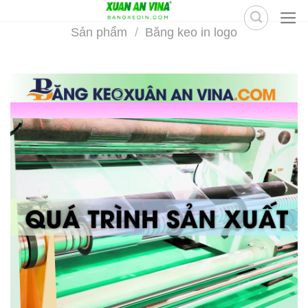
Skip
to
Sản phẩm
/
Băng keo in logo
content