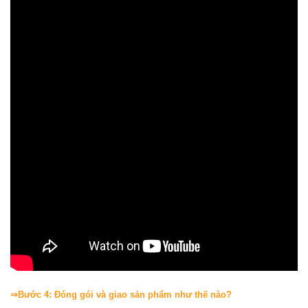
⇒Bước 4: Đóng gói và giao sản phẩm như thế nào?