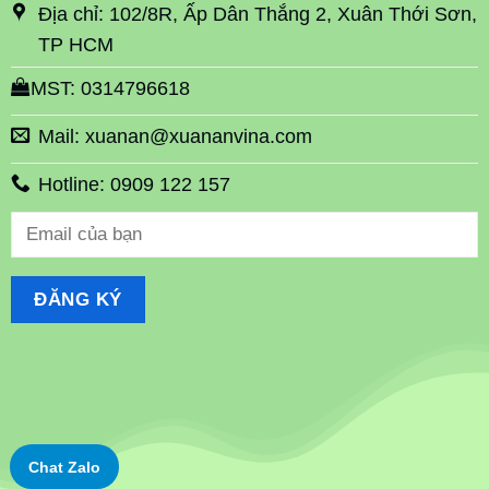
Địa chỉ: 102/8R, Ấp Dân Thắng 2, Xuân Thới Sơn,
TP HCM
MST: 0314796618
Mail: xuanan@xuananvina.com
Hotline: 0909 122 157
Chat Zalo