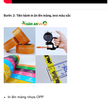
Bước 2:
Tiến hành in ấn lên màng, test màu sắc
In lên màng nhựa OPP