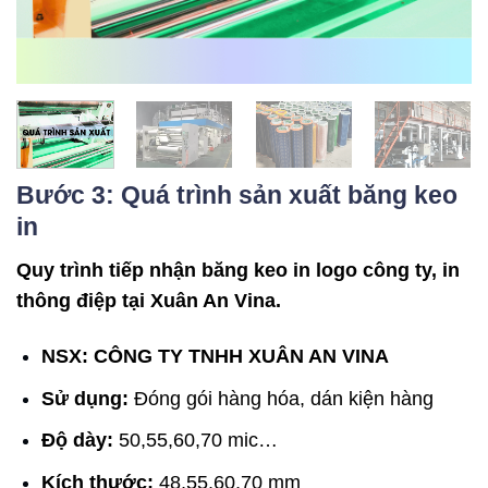
Bước 3: Quá trình sản xuất băng keo
in
Quy trình tiếp nhận băng keo in logo công ty, in
thông điệp tại Xuân An Vina.
NSX: CÔNG TY TNHH XUÂN AN VINA
Sử dụng:
Đóng gói hàng hóa, dán kiện hàng
Độ dày:
50,55,60,70 mic…
Kích thước:
48,55,60,70 mm