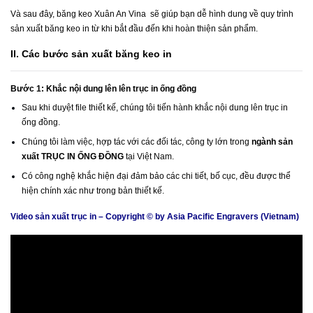
Và sau đây, băng keo Xuân An Vina sẽ giúp bạn dễ hình dung về quy trình
sản xuất băng keo in từ khi bắt đầu đến khi hoàn thiện sản phẩm.
II. Các bước sản xuất băng keo in
Bước 1:
Khắc nội dung lên lên trục in ống đồng
Sau khi duyệt file thiết kế, chúng tôi tiến hành khắc nội dung lên trục in
ống đồng.
Chúng tôi làm việc, hợp tác với các đối tác, công ty lớn trong
ngành sản
xuất TRỤC IN ỐNG ĐỒNG
tại Việt Nam.
Có công nghệ khắc hiện đại đảm bảo các chi tiết, bố cục, đều được thể
hiện chính xác như trong bản thiết kế.
Video sản xuất trục in – Copyright © by Asia Pacific Engravers (Vietnam)