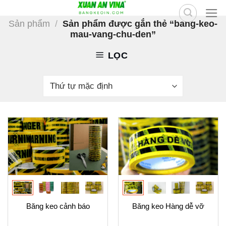
Skip
to
Sản phẩm
/
Sản phẩm được gắn thẻ “bang-keo-
mau-vang-chu-den”
content
LỌC
Băng keo cảnh báo
Băng keo Hàng dễ vỡ