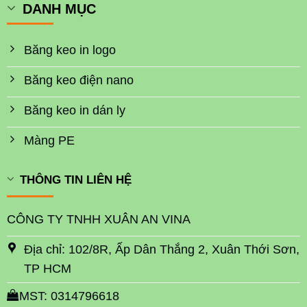
DANH MỤC
Băng keo in logo
Băng keo điện nano
Băng keo in dán ly
Màng PE
THÔNG TIN LIÊN HỆ
CÔNG TY TNHH XUÂN AN VINA
Địa chỉ: 102/8R, Ấp Dân Thắng 2, Xuân Thới Sơn,
TP HCM
MST: 0314796618