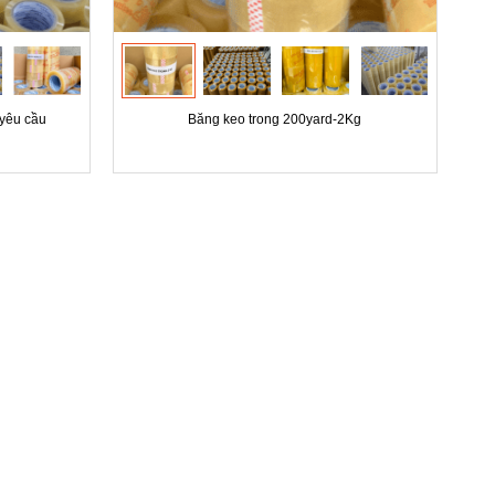
 yêu cầu
Băng keo trong 200yard-2Kg