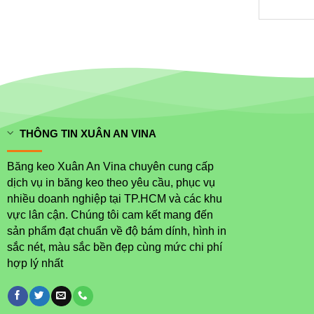
THÔNG TIN XUÂN AN VINA
Băng keo Xuân An Vina chuyên cung cấp
dịch vụ in băng keo theo yêu cầu, phục vụ
nhiều doanh nghiệp tại TP.HCM và các khu
vực lân cận. Chúng tôi cam kết mang đến
sản phẩm đạt chuẩn về độ bám dính, hình in
sắc nét, màu sắc bền đẹp cùng mức chi phí
hợp lý nhất