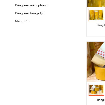
Băng keo niêm phong
Băng keo trong-đục
Màng PE
Băng k
Băng k