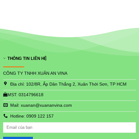
THÔNG TIN LIÊN HỆ
CÔNG TY TNHH XUÂN AN VINA
Địa chỉ: 102/8R, Ấp Dân Thắng 2, Xuân Thới Sơn, TP HCM
MST: 0314796618
Mail: xuanan@xuananvina.com
Hotline: 0909 122 157