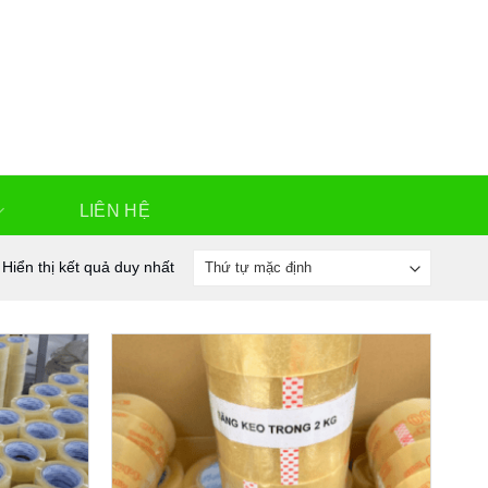
LIÊN HỆ
Hiển thị kết quả duy nhất