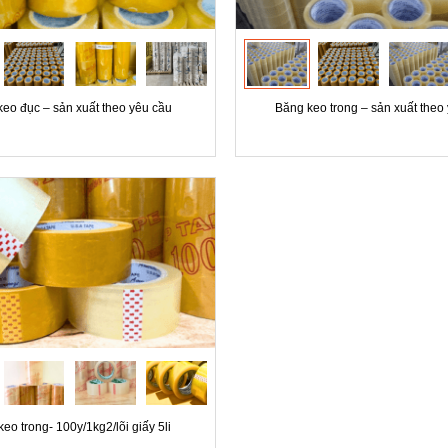
eo đục – sản xuất theo yêu cầu
Băng keo trong – sản xuất theo
eo trong- 100y/1kg2/lõi giấy 5li