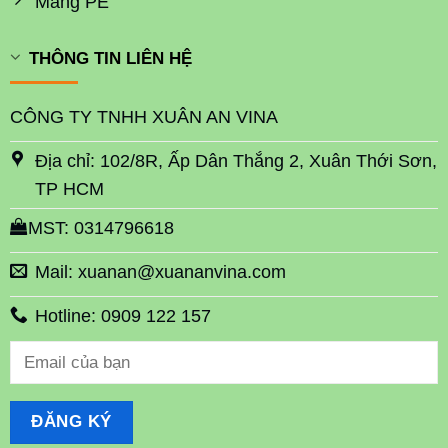
Màng PE
THÔNG TIN LIÊN HỆ
CÔNG TY TNHH XUÂN AN VINA
Địa chỉ: 102/8R, Ấp Dân Thắng 2, Xuân Thới Sơn,
TP HCM
MST: 0314796618
Mail: xuanan@xuananvina.com
Hotline: 0909 122 157