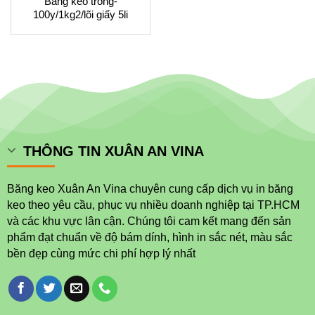
Băng keo trong-
100y/1kg2/lõi giấy 5li
THÔNG TIN XUÂN AN VINA
Băng keo Xuân An Vina chuyên cung cấp dịch vụ in băng
keo theo yêu cầu, phục vụ nhiều doanh nghiệp tại TP.HCM
và các khu vực lân cận. Chúng tôi cam kết mang đến sản
phẩm đạt chuẩn về độ bám dính, hình in sắc nét, màu sắc
bền đẹp cùng mức chi phí hợp lý nhất